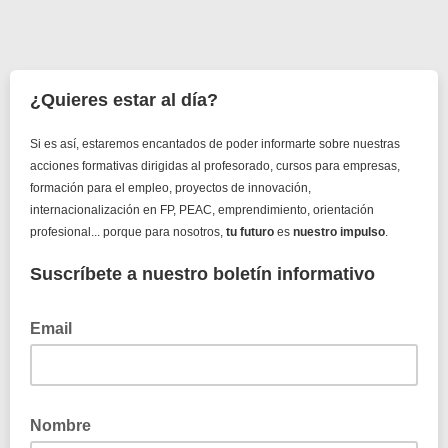
¿Quieres estar al día?
Si es así, estaremos encantados de poder informarte sobre nuestras
acciones formativas dirigidas al profesorado, cursos para empresas,
formación para el empleo, proyectos de innovación,
internacionalización en FP, PEAC, emprendimiento, orientación
profesional... porque para nosotros,
tu futuro
es
nuestro impulso
.
Suscríbete a nuestro boletín informativo
Email
Dirección de correo electrónico donde desees recibir las
novedades del CIFPA
Nombre