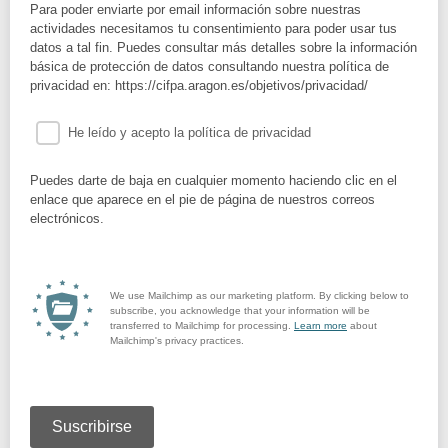
Para poder enviarte por email información sobre nuestras
actividades necesitamos tu consentimiento para poder usar tus
datos a tal fin. Puedes consultar más detalles sobre la información
básica de protección de datos consultando nuestra política de
privacidad en: https://cifpa.aragon.es/objetivos/privacidad/
He leído y acepto la política de privacidad
Puedes darte de baja en cualquier momento haciendo clic en el
enlace que aparece en el pie de página de nuestros correos
electrónicos.
We use Mailchimp as our marketing platform. By clicking below to
subscribe, you acknowledge that your information will be
transferred to Mailchimp for processing.
Learn more
about
Mailchimp's privacy practices.