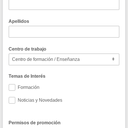
Apellidos
Indica tus dos apellidos
Centro de trabajo
Conocer el tipo de centro de trabajo nos ayudará a
personalizar la información que te enviemos
Temas de Interés
Formación
Noticias y Novedades
Permisos de promoción